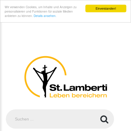
St. Lamberti Gemeinde Coesfeld - Kontakt und Anfahrt
Wir verwenden Cookies, um Inhalte und Anzeigen zu
Einverstanden!
personalisieren und Funktionen für soziale Medien
anbieten zu können.
Details ansehen.
Suchen
...