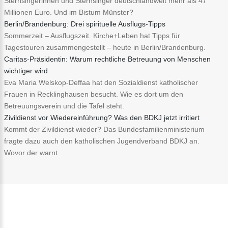
Sternsingerinnen und Sternsinger deutschlandweit mehr als 47
Millionen Euro. Und im Bistum Münster?
Berlin/Brandenburg: Drei spirituelle Ausflugs-Tipps
Sommerzeit – Ausflugszeit. Kirche+Leben hat Tipps für
Tagestouren zusammengestellt – heute in Berlin/Brandenburg.
Caritas-Präsidentin: Warum rechtliche Betreuung von Menschen
wichtiger wird
Eva Maria Welskop-Deffaa hat den Sozialdienst katholischer
Frauen in Recklinghausen besucht. Wie es dort um den
Betreuungsverein und die Tafel steht.
Zivildienst vor Wiedereinführung? Was den BDKJ jetzt irritiert
Kommt der Zivildienst wieder? Das Bundesfamilienministerium
fragte dazu auch den katholischen Jugendverband BDKJ an.
Wovor der warnt.