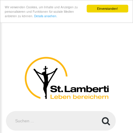
St. Lamberti Gemeinde Coesfeld - Familienkreise
Wir verwenden Cookies, um Inhalte und Anzeigen zu
Einverstanden!
personalisieren und Funktionen für soziale Medien
anbieten zu können.
Details ansehen.
Suchen
...