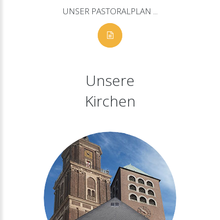
UNSER
PASTORALPLAN
...
Unsere
Kirchen