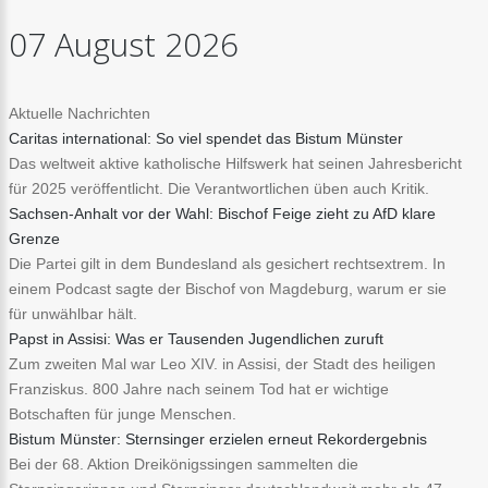
07
August
2026
Aktuelle Nachrichten
Caritas international: So viel spendet das Bistum Münster
Das weltweit aktive katholische Hilfswerk hat seinen Jahresbericht
für 2025 veröffentlicht. Die Verantwortlichen üben auch Kritik.
Sachsen-Anhalt vor der Wahl: Bischof Feige zieht zu AfD klare
Grenze
Die Partei gilt in dem Bundesland als gesichert rechtsextrem. In
einem Podcast sagte der Bischof von Magdeburg, warum er sie
für unwählbar hält.
Papst in Assisi: Was er Tausenden Jugendlichen zuruft
Zum zweiten Mal war Leo XIV. in Assisi, der Stadt des heiligen
Franziskus. 800 Jahre nach seinem Tod hat er wichtige
Botschaften für junge Menschen.
Bistum Münster: Sternsinger erzielen erneut Rekordergebnis
Bei der 68. Aktion Dreikönigssingen sammelten die