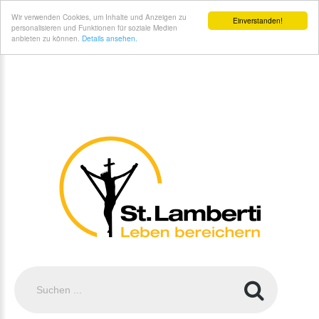
St. Lamberti Gemeinde Coesfeld - CaritasNetzwerkmobil
Wir verwenden Cookies, um Inhalte und Anzeigen zu
Einverstanden!
personalisieren und Funktionen für soziale Medien
anbieten zu können.
Details ansehen.
Suchen
...