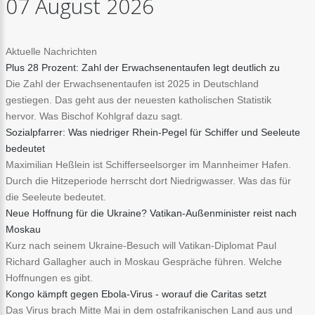
07
August
2026
Aktuelle Nachrichten
Plus 28 Prozent: Zahl der Erwachsenentaufen legt deutlich zu
Die Zahl der Erwachsenentaufen ist 2025 in Deutschland
gestiegen. Das geht aus der neuesten katholischen Statistik
hervor. Was Bischof Kohlgraf dazu sagt.
Sozialpfarrer: Was niedriger Rhein-Pegel für Schiffer und Seeleute
bedeutet
Maximilian Heßlein ist Schifferseelsorger im Mannheimer Hafen.
Durch die Hitzeperiode herrscht dort Niedrigwasser. Was das für
die Seeleute bedeutet.
Neue Hoffnung für die Ukraine? Vatikan-Außenminister reist nach
Moskau
Kurz nach seinem Ukraine-Besuch will Vatikan-Diplomat Paul
Richard Gallagher auch in Moskau Gespräche führen. Welche
Hoffnungen es gibt.
Kongo kämpft gegen Ebola-Virus - worauf die Caritas setzt
Das Virus brach Mitte Mai in dem ostafrikanischen Land aus und