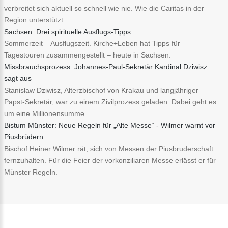
verbreitet sich aktuell so schnell wie nie. Wie die Caritas in der
Region unterstützt.
Sachsen: Drei spirituelle Ausflugs-Tipps
Sommerzeit – Ausflugszeit. Kirche+Leben hat Tipps für
Tagestouren zusammengestellt – heute in Sachsen.
Missbrauchsprozess: Johannes-Paul-Sekretär Kardinal Dziwisz
sagt aus
Stanislaw Dziwisz, Alterzbischof von Krakau und langjähriger
Papst-Sekretär, war zu einem Zivilprozess geladen. Dabei geht es
um eine Millionensumme.
Bistum Münster: Neue Regeln für „Alte Messe“ - Wilmer warnt vor
Piusbrüdern
Bischof Heiner Wilmer rät, sich von Messen der Piusbruderschaft
fernzuhalten. Für die Feier der vorkonziliaren Messe erlässt er für
Münster Regeln.