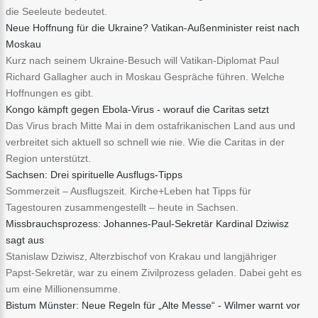
die Seeleute bedeutet.
Neue Hoffnung für die Ukraine? Vatikan-Außenminister reist nach
Moskau
Kurz nach seinem Ukraine-Besuch will Vatikan-Diplomat Paul
Richard Gallagher auch in Moskau Gespräche führen. Welche
Hoffnungen es gibt.
Kongo kämpft gegen Ebola-Virus - worauf die Caritas setzt
Das Virus brach Mitte Mai in dem ostafrikanischen Land aus und
verbreitet sich aktuell so schnell wie nie. Wie die Caritas in der
Region unterstützt.
Sachsen: Drei spirituelle Ausflugs-Tipps
Sommerzeit – Ausflugszeit. Kirche+Leben hat Tipps für
Tagestouren zusammengestellt – heute in Sachsen.
Missbrauchsprozess: Johannes-Paul-Sekretär Kardinal Dziwisz
sagt aus
Stanislaw Dziwisz, Alterzbischof von Krakau und langjähriger
Papst-Sekretär, war zu einem Zivilprozess geladen. Dabei geht es
um eine Millionensumme.
Bistum Münster: Neue Regeln für „Alte Messe“ - Wilmer warnt vor