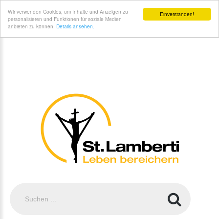
St. Lamberti Gemeinde Coesfeld - ...mein Kind zur Erstkommunion gehen soll
Wir verwenden Cookies, um Inhalte und Anzeigen zu
Einverstanden!
personalisieren und Funktionen für soziale Medien
anbieten zu können.
Details ansehen.
Suchen
...