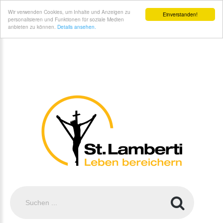
St. Lamberti Gemeinde Coesfeld - Ehrenamt
Wir verwenden Cookies, um Inhalte und Anzeigen zu
Einverstanden!
personalisieren und Funktionen für soziale Medien
anbieten zu können.
Details ansehen.
Suchen
...