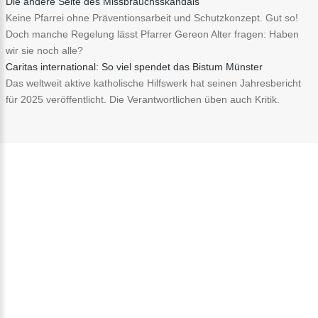
Die andere Seite des Missbrauchsskandals
Keine Pfarrei ohne Präventionsarbeit und Schutzkonzept. Gut so!
Doch manche Regelung lässt Pfarrer Gereon Alter fragen: Haben
wir sie noch alle?
Caritas international: So viel spendet das Bistum Münster
Das weltweit aktive katholische Hilfswerk hat seinen Jahresbericht
für 2025 veröffentlicht. Die Verantwortlichen üben auch Kritik.