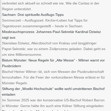
verbreitet sich aktuell so schnell wie nie. Wie die Caritas in der
Region unterstützt.
Sachsen: Drei spirituelle Ausflugs-Tipps
Sommerzeit – Ausflugszeit. Kirche+Leben hat Tipps für
Tagestouren zusammengestellt – heute in Sachsen.
Missbrauchsprozess: Johannes-Paul-Sekretär Kardinal Dziwisz
sagt aus
Stanislaw Dziwisz, Alterzbischof von Krakau und langjähriger
Papst-Sekretär, war zu einem Zivilprozess geladen. Dabei geht es
um eine Millionensumme.
Bistum Münster: Neue Regeln für „Alte Messe“ - Wilmer warnt vor
Piusbrüdern
Bischof Heiner Wilmer rät, sich von Messen der Piusbruderschaft
fernzuhalten. Für die Feier der vorkonziliaren Messe erlässt er für
Münster Regeln.
Stiftung der „Woelki-Hochschule“ wollte wohl umstrittenen Bischof
einladen
Im Sommer 2025 war der konservative US-Bischof Robert Barron
in Münster. Gerne hätte ihn auch eine Kölner Stiftung eingeladen.