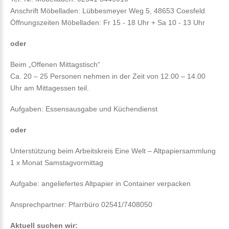
Anschrift Möbelladen: Lübbesmeyer Weg 5, 48653 Coesfeld
Öffnungszeiten Möbelladen: Fr 15 - 18 Uhr + Sa 10 - 13 Uhr
oder
Beim „Offenen Mittagstisch“
Ca. 20 – 25 Personen nehmen in der Zeit von 12.00 – 14.00
Uhr am Mittagessen teil.
Aufgaben: Essensausgabe und Küchendienst
oder
Unterstützung beim Arbeitskreis Eine Welt – Altpapiersammlung
1 x Monat Samstagvormittag
Aufgabe: angeliefertes Altpapier in Container verpacken
Ansprechpartner: Pfarrbüro 02541/7408050
Aktuell suchen wir: