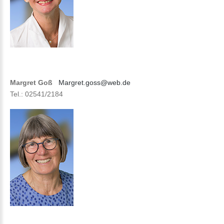
Margret Goß
Margret.goss@web.de
Tel.: 02541/2184