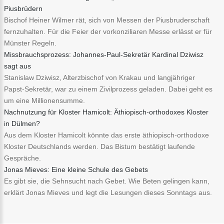
Piusbrüdern
Bischof Heiner Wilmer rät, sich von Messen der Piusbruderschaft
fernzuhalten. Für die Feier der vorkonziliaren Messe erlässt er für
Münster Regeln.
Missbrauchsprozess: Johannes-Paul-Sekretär Kardinal Dziwisz
sagt aus
Stanislaw Dziwisz, Alterzbischof von Krakau und langjähriger
Papst-Sekretär, war zu einem Zivilprozess geladen. Dabei geht es
um eine Millionensumme.
Nachnutzung für Kloster Hamicolt: Äthiopisch-orthodoxes Kloster
in Dülmen?
Aus dem Kloster Hamicolt könnte das erste äthiopisch-orthodoxe
Kloster Deutschlands werden. Das Bistum bestätigt laufende
Gespräche.
Jonas Mieves: Eine kleine Schule des Gebets
Es gibt sie, die Sehnsucht nach Gebet. Wie Beten gelingen kann,
erklärt Jonas Mieves und legt die Lesungen dieses Sonntags aus.