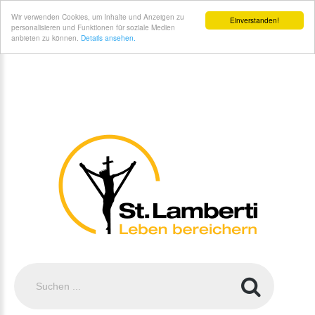
St. Lamberti Gemeinde Coesfeld - Anfahrtsbeschreibung
Wir verwenden Cookies, um Inhalte und Anzeigen zu
Einverstanden!
personalisieren und Funktionen für soziale Medien
anbieten zu können.
Details ansehen.
Suchen
...