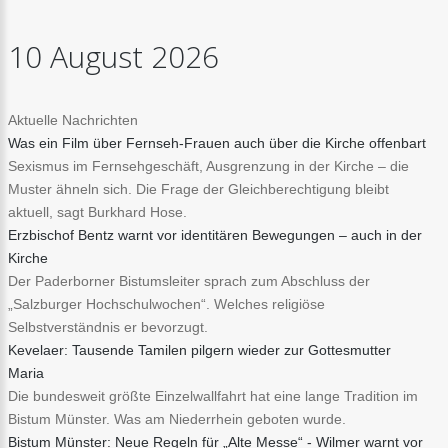
10
August
2026
Aktuelle Nachrichten
Was ein Film über Fernseh-Frauen auch über die Kirche offenbart
Sexismus im Fernsehgeschäft, Ausgrenzung in der Kirche – die
Muster ähneln sich. Die Frage der Gleichberechtigung bleibt
aktuell, sagt Burkhard Hose.
Erzbischof Bentz warnt vor identitären Bewegungen – auch in der
Kirche
Der Paderborner Bistumsleiter sprach zum Abschluss der
„Salzburger Hochschulwochen“. Welches religiöse
Selbstverständnis er bevorzugt.
Kevelaer: Tausende Tamilen pilgern wieder zur Gottesmutter
Maria
Die bundesweit größte Einzelwallfahrt hat eine lange Tradition im
Bistum Münster. Was am Niederrhein geboten wurde.
Bistum Münster: Neue Regeln für „Alte Messe“ - Wilmer warnt vor