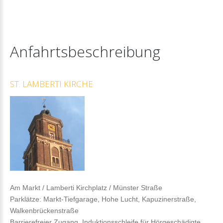
Anfahrtsbeschreibung
ST.
LAMBERTI
KIRCHE
Am Markt / Lamberti Kirchplatz / Münster Straße
Parklätze: Markt-Tiefgarage, Hohe Lucht, Kapuzinerstraße,
Walkenbrückenstraße
Barrierefreier Zugang, Induktionsschleife für Hörgeschädigte