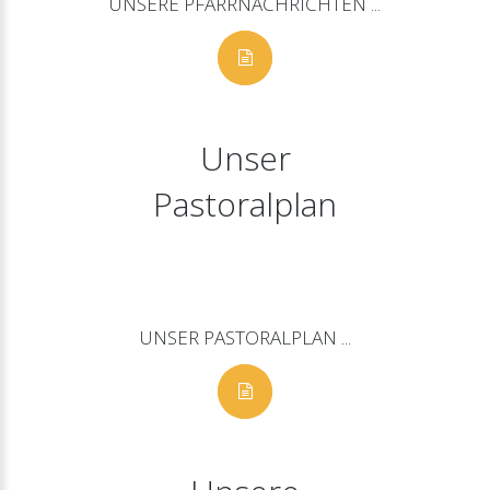
UNSERE
PFARRNACHRICHTEN
...
Unser
Pastoralplan
UNSER
PASTORALPLAN
...