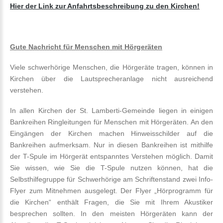
Hier der Link zur Anfahrtsbeschreibung zu den Kirchen!
Gute Nachricht für Menschen mit Hörgeräten
Viele schwerhörige Menschen, die Hörgeräte tragen, können in
Kirchen über die Lautsprecheranlage nicht ausreichend
verstehen.
In allen Kirchen der St. Lamberti-Gemeinde liegen in einigen
Bankreihen Ringleitungen für Menschen mit Hörgeräten. An den
Eingängen der Kirchen machen Hinweisschilder auf die
Bankreihen aufmerksam. Nur in diesen Bankreihen ist mithilfe
der T-Spule im Hörgerät entspanntes Verstehen möglich. Damit
Sie wissen, wie Sie die T-Spule nutzen können, hat die
Selbsthilfegruppe für Schwerhörige am Schriftenstand zwei Info-
Flyer zum Mitnehmen ausgelegt. Der Flyer „Hörprogramm für
die Kirchen“ enthält Fragen, die Sie mit Ihrem Akustiker
besprechen sollten. In den meisten Hörgeräten kann der