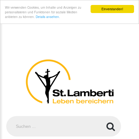
St. Lamberti Gemeinde Coesfeld - Unsere#br#Kirchen
Wir verwenden Cookies, um Inhalte und Anzeigen zu
Einverstanden!
personalisieren und Funktionen für soziale Medien
anbieten zu können.
Details ansehen.
Suchen
...