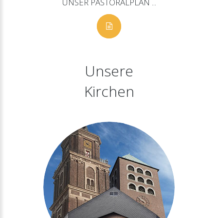
UNSER
PASTORALPLAN
...
Unsere
Kirchen