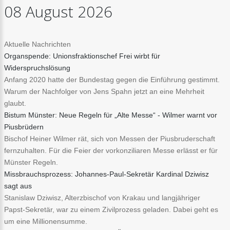
08
August
2026
Aktuelle Nachrichten
Organspende: Unionsfraktionschef Frei wirbt für
Widerspruchslösung
Anfang 2020 hatte der Bundestag gegen die Einführung gestimmt.
Warum der Nachfolger von Jens Spahn jetzt an eine Mehrheit
glaubt.
Bistum Münster: Neue Regeln für „Alte Messe“ - Wilmer warnt vor
Piusbrüdern
Bischof Heiner Wilmer rät, sich von Messen der Piusbruderschaft
fernzuhalten. Für die Feier der vorkonziliaren Messe erlässt er für
Münster Regeln.
Missbrauchsprozess: Johannes-Paul-Sekretär Kardinal Dziwisz
sagt aus
Stanislaw Dziwisz, Alterzbischof von Krakau und langjähriger
Papst-Sekretär, war zu einem Zivilprozess geladen. Dabei geht es
um eine Millionensumme.