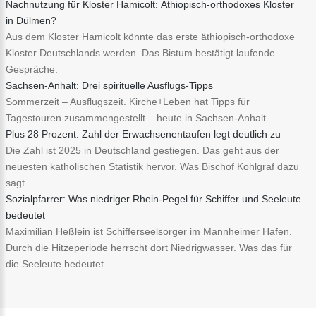
Nachnutzung für Kloster Hamicolt: Äthiopisch-orthodoxes Kloster
in Dülmen?
Aus dem Kloster Hamicolt könnte das erste äthiopisch-orthodoxe
Kloster Deutschlands werden. Das Bistum bestätigt laufende
Gespräche.
Sachsen-Anhalt: Drei spirituelle Ausflugs-Tipps
Sommerzeit – Ausflugszeit. Kirche+Leben hat Tipps für
Tagestouren zusammengestellt – heute in Sachsen-Anhalt.
Plus 28 Prozent: Zahl der Erwachsenentaufen legt deutlich zu
Die Zahl ist 2025 in Deutschland gestiegen. Das geht aus der
neuesten katholischen Statistik hervor. Was Bischof Kohlgraf dazu
sagt.
Sozialpfarrer: Was niedriger Rhein-Pegel für Schiffer und Seeleute
bedeutet
Maximilian Heßlein ist Schifferseelsorger im Mannheimer Hafen.
Durch die Hitzeperiode herrscht dort Niedrigwasser. Was das für
die Seeleute bedeutet.