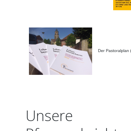
Der Pastoralplan (
Unsere