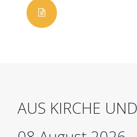
AUS
KIRCHE
UN
08
August
2026