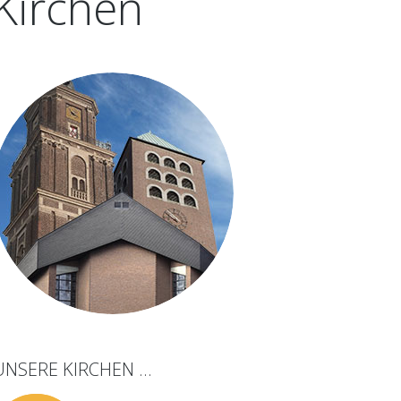
Kirchen
UNSERE
KIRCHEN
...