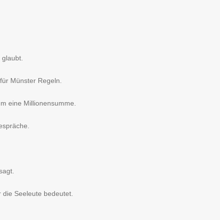
 glaubt.
 für Münster Regeln.
 um eine Millionensumme.
Gespräche.
sagt.
r die Seeleute bedeutet.