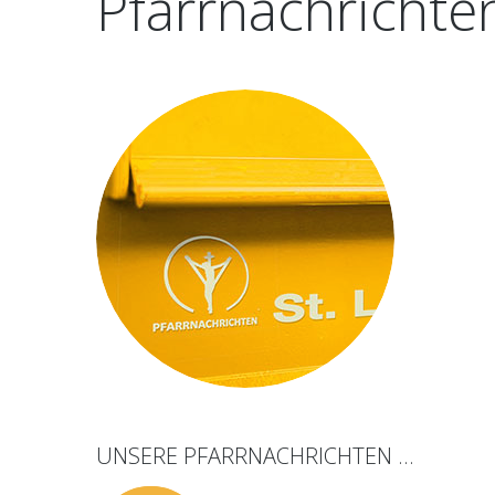
Pfarrnachrichte
UNSERE
PFARRNACHRICHTEN
...