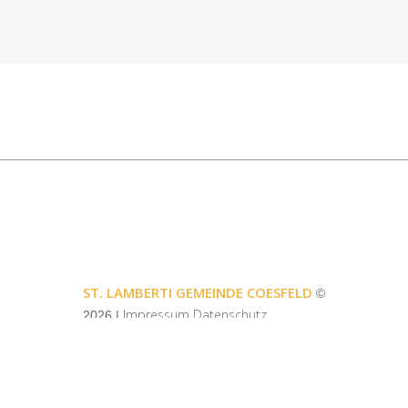
ST. LAMBERTI GEMEINDE COESFELD
©
Impressum
Datenschutz
2026