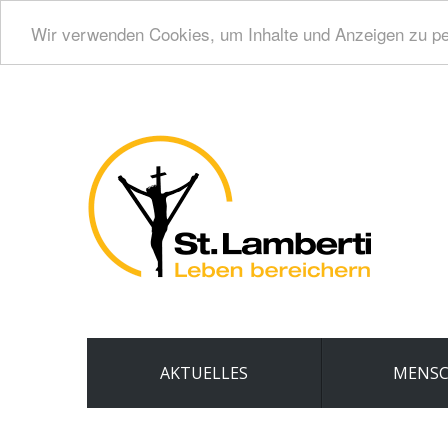
Wir verwenden Cookies, um Inhalte und Anzeigen zu per
AKTUELLES
MENS