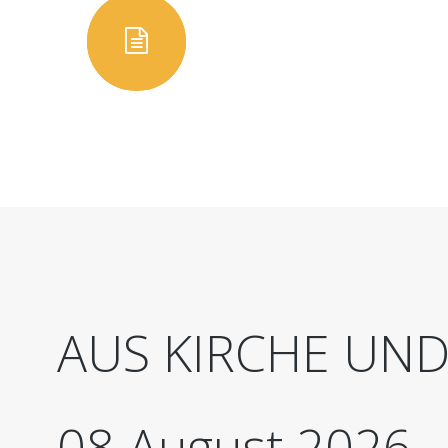
AUS
KIRCHE
UN
08
August
2026