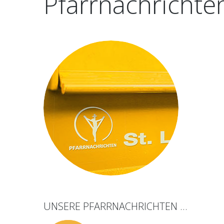
Pfarrnachrichte
UNSERE
PFARRNACHRICHTEN
...