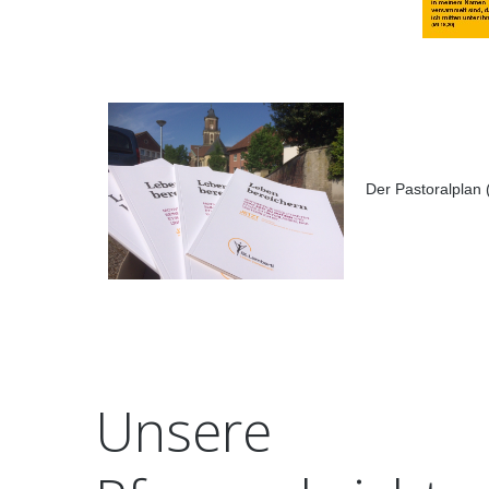
Der Pastoralplan (
Unsere