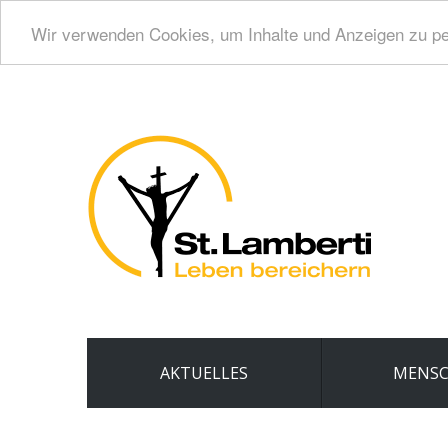
Wir verwenden Cookies, um Inhalte und Anzeigen zu per
AKTUELLES
MENS