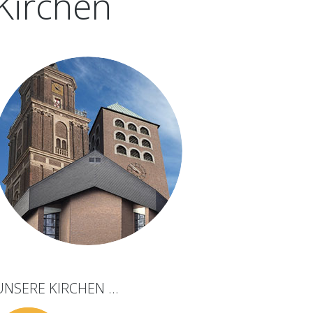
Kirchen
UNSERE
KIRCHEN
...