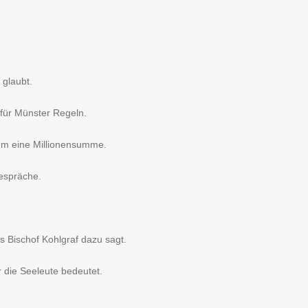
 glaubt.
 für Münster Regeln.
 um eine Millionensumme.
Gespräche.
s Bischof Kohlgraf dazu sagt.
r die Seeleute bedeutet.