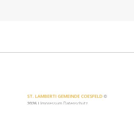
ST. LAMBERTI GEMEINDE COESFELD
©
Impressum
Datenschutz
2026