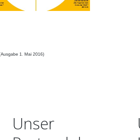
EHRENAMT
ARCHIV
Ausgabe 1. Mai 2016)
Unser