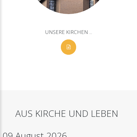
UNSERE
KIRCHEN
...
AUS
KIRCHE
UND
LEBEN
09
August
2026