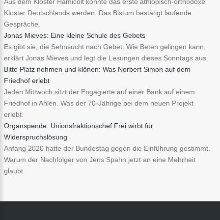
Aus dem Kloster Hamicolt könnte das erste äthiopisch-orthodoxe
Kloster Deutschlands werden. Das Bistum bestätigt laufende
Gespräche.
Jonas Mieves: Eine kleine Schule des Gebets
Es gibt sie, die Sehnsucht nach Gebet. Wie Beten gelingen kann,
erklärt Jonas Mieves und legt die Lesungen dieses Sonntags aus.
Bitte Platz nehmen und klönen: Was Norbert Simon auf dem
Friedhof erlebt
Jeden Mittwoch sitzt der Engagierte auf einer Bank auf einem
Friedhof in Ahlen. Was der 70-Jährige bei dem neuen Projekt
erlebt.
Organspende: Unionsfraktionschef Frei wirbt für
Widerspruchslösung
Anfang 2020 hatte der Bundestag gegen die Einführung gestimmt.
Warum der Nachfolger von Jens Spahn jetzt an eine Mehrheit
glaubt.