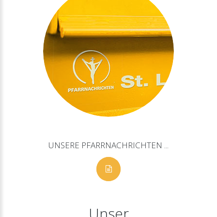
UNSERE
PFARRNACHRICHTEN
...
Unser