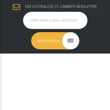
DER KOSTENLOSE ST. LAMBERTI NEWSLETTER: