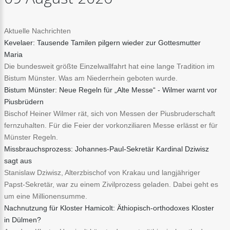
Aktuelle Nachrichten
Kevelaer: Tausende Tamilen pilgern wieder zur Gottesmutter
Maria
Die bundesweit größte Einzelwallfahrt hat eine lange Tradition im
Bistum Münster. Was am Niederrhein geboten wurde.
Bistum Münster: Neue Regeln für „Alte Messe“ - Wilmer warnt vor
Piusbrüdern
Bischof Heiner Wilmer rät, sich von Messen der Piusbruderschaft
fernzuhalten. Für die Feier der vorkonziliaren Messe erlässt er für
Münster Regeln.
Missbrauchsprozess: Johannes-Paul-Sekretär Kardinal Dziwisz
sagt aus
Stanislaw Dziwisz, Alterzbischof von Krakau und langjähriger
Papst-Sekretär, war zu einem Zivilprozess geladen. Dabei geht es
um eine Millionensumme.
Nachnutzung für Kloster Hamicolt: Äthiopisch-orthodoxes Kloster
in Dülmen?